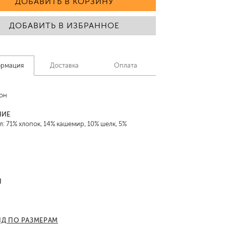
ДОБАВИТЬ В КОРЗИНУ
ДОБАВИТЬ В ИЗБРАННОЕ
рмация
Доставка
Оплата
он
НИЕ
: 71% хлопок, 14% кашемир, 10% шелк, 5%
Л
ИД ПО РАЗМЕРАМ