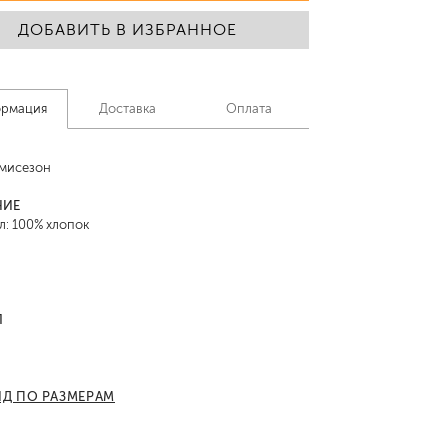
ДОБАВИТЬ В ИЗБРАННОЕ
рмация
Доставка
Оплата
емисезон
НИЕ
л: 100% хлопок
Л
ИД ПО РАЗМЕРАМ